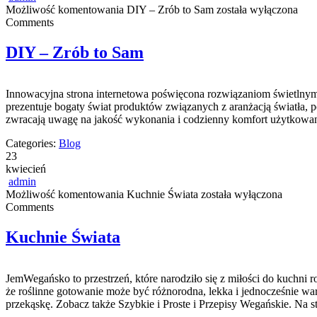
Możliwość komentowania
DIY – Zrób to Sam
została wyłączona
Comments
DIY – Zrób to Sam
Innowacyjna strona internetowa poświęcona rozwiązaniom świetlnym t
prezentuje bogaty świat produktów związanych z aranżacją światła, p
zwracają uwagę na jakość wykonania i codzienny komfort użytkowania
Categories:
Blog
23
kwiecień
admin
Możliwość komentowania
Kuchnie Świata
została wyłączona
Comments
Kuchnie Świata
JemWegańsko to przestrzeń, które narodziło się z miłości do kuchni r
że roślinne gotowanie może być różnorodna, lekka i jednocześnie wa
przekąskę. Zobacz także Szybkie i Proste i Przepisy Wegańskie. Na s