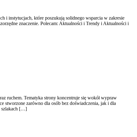
h i instytucjach, które poszukują solidnego wsparcia w zakresie
zorzędne znaczenie. Polecam: Aktualności i Trendy i Aktualności i
oraz ruchem. Tematyka strony koncentruje się wokół wypraw
e stworzone zarówno dla osób bez doświadczenia, jak i dla
 szlakach […]