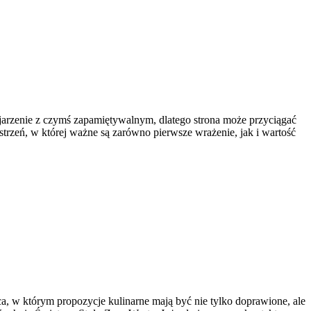
jarzenie z czymś zapamiętywalnym, dlatego strona może przyciągać
strzeń, w której ważne są zarówno pierwsze wrażenie, jak i wartość
ca, w którym propozycje kulinarne mają być nie tylko doprawione, ale