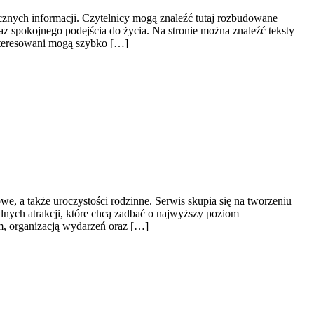
cznych informacji. Czytelnicy mogą znaleźć tutaj rozbudowane
az spokojnego podejścia do życia. Na stronie można znaleźć teksty
ainteresowani mogą szybko […]
, a także uroczystości rodzinne. Serwis skupia się na tworzeniu
lnych atrakcji, które chcą zadbać o najwyższy poziom
m, organizacją wydarzeń oraz […]