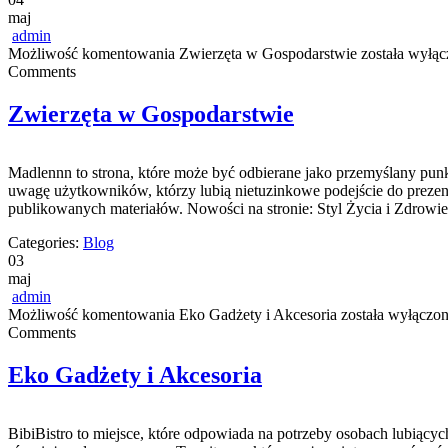
maj
admin
Możliwość komentowania
Zwierzęta w Gospodarstwie
została wyłąc
Comments
Zwierzęta w Gospodarstwie
Madlennn to strona, które może być odbierane jako przemyślany pun
uwagę użytkowników, którzy lubią nietuzinkowe podejście do prezento
publikowanych materiałów. Nowości na stronie: Styl Życia i Zdrowi
Categories:
Blog
03
maj
admin
Możliwość komentowania
Eko Gadżety i Akcesoria
została wyłączo
Comments
Eko Gadżety i Akcesoria
BibiBistro to miejsce, które odpowiada na potrzeby osobach lubiącyc