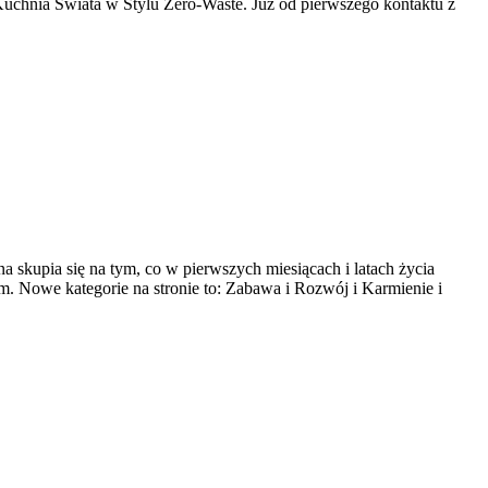
Kuchnia Świata w Stylu Zero-Waste. Już od pierwszego kontaktu z
 skupia się na tym, co w pierwszych miesiącach i latach życia
. Nowe kategorie na stronie to: Zabawa i Rozwój i Karmienie i