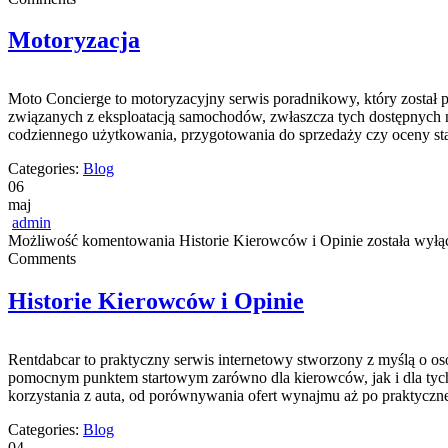
Motoryzacja
Moto Concierge to motoryzacyjny serwis poradnikowy, który został 
związanych z eksploatacją samochodów, zwłaszcza tych dostępnych n
codziennego użytkowania, przygotowania do sprzedaży czy oceny st
Categories:
Blog
06
maj
admin
Możliwość komentowania
Historie Kierowców i Opinie
została wyłą
Comments
Historie Kierowców i Opinie
Rentdabcar to praktyczny serwis internetowy stworzony z myślą o o
pomocnym punktem startowym zarówno dla kierowców, jak i dla tych
korzystania z auta, od porównywania ofert wynajmu aż po praktyczn
Categories:
Blog
04