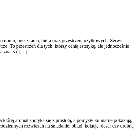
do domu, mieszkania, biura oraz przestrzeni użytkowych. Serwis
e. To przestrzeń dla tych, którzy cenią estetykę, ale jednocześnie
na znaleźć […]
 której aromat spotyka się z prostotą, a pomysły kulinarne pokazują,
odziennych rozwiązań na śniadanie, obiad, kolację, deser czy drobną